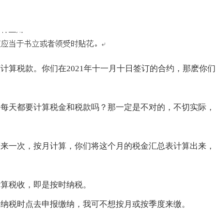
该计算税款。你们在
2021年十一月十日签订的合约，那麽你们
们每天都要计算税金和税款吗？那一定是不对的，不切实际，
度来一次，按月计算，你们将这个月的税金汇总表计算出来，
计算税收，即是按时纳税。
到纳税时点去申报缴纳，我可不想按月或按季度来缴。