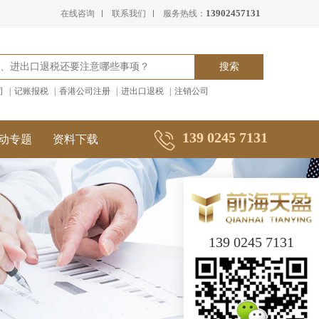
13902457131
在线咨询
联系我们
服务热线：
司
|
记账报税
|
香港公司注册
|
进出口退税
|
注销公司
139 0245 7131
动专题
资料下载
139 0245 7131