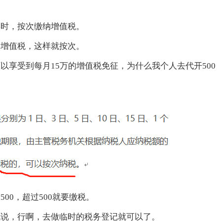
票时，按次缴纳增值税。
的增值税，这样就按次。
可以享受到每月
15万的增值税免征，为什么我个人去代开500
是
500，超过500就要缴税。
也说，行啊，去做临时的税务登记就可以了。