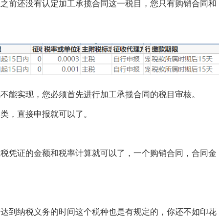
您之前还没有认定加工承揽合同这一税目，您只有购销合同和
就不能实现，您必须首先进行加工承揽合同的税目审核。
种类，直接申报就可以了。
应税凭证的金额和税率计算就可以了，一个购销合同，合同金
时达到纳税义务的时间这个税种也是有规定的，你还不如印花