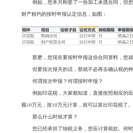
例如，您本月刚签了一份加工承揽合同，但
财产租约的按时申报认定信息，如图：
那麽，您现在要按时申报这份合同资料，您
但要按次报关的话，那就不必再去确认税的
何谓按次申报？何谓按时申报？
例如印花税，大家都知道，直接按照相应的
额
10万元，按10万元计算，就可以算出印花税了。
那么什么时候才算？
您已经承担了纳税义务，您应计算税款。何