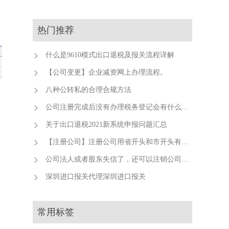
热门推荐
什么是9610模式出口退税及报关流程详解
【公司变更】企业减资网上办理流程。
八种公转私的合理合规方法
公司注册完成后没有办理税务登记会有什么后果？
关于出口退税2021新系统申报问题汇总
【注册公司】注册公司用省开头和市开头有什么不同？
公司法人或者股东失信了，还可以注销公司吗？
深圳进口报关代理深圳进口报关
常用标签