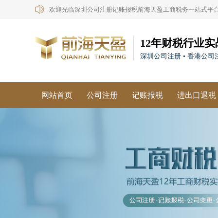
欢迎光临深圳公司注册记账报税前海天盈工商税务一站式平
12年财税行业实
深圳公司注册 • 香港公司注
网站首页
公司注册
记账报税
进出口退税