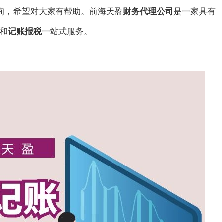
询
，
希望对大家有帮助。前海天盈
财务代理公司
是一家具有
和
记账报税
一站式服务。