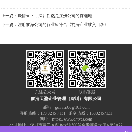
上一篇：疫情当下，深圳任然是注册公司的首选地
下一篇：注册前海公司的行业应符合《前海产业准入目录》
关注公众号
联系客服
前海天盈企业管理（深圳）有限公司
邮箱：guhuan06@163.com
客服热线：139 0245 7131 服务热线：13902457131
网址：https://www.qhtycs.com
公司地址：深圳市宝安区西乡大道300号金源商务大厦A座3A22