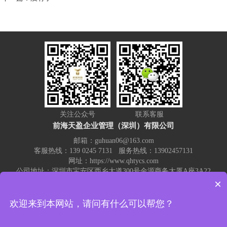
关注公众号
联系客服
前海天盈企业管理（深圳）有限公司
邮箱：guhuan06@163.com
客服热线：139 0245 7131 服务热线：13902457131
网址：https://www.qhtycs.com
公司地址：深圳市宝安区西乡大道300号金源商务大厦A座3A22
×
热门关键词：
记账报税
代理记账
注册公司
代账公司
公司注销
欢迎来到本网站，请问有什么可以帮您？
公司变更
注册公司流程和费用
营业执照变更注销