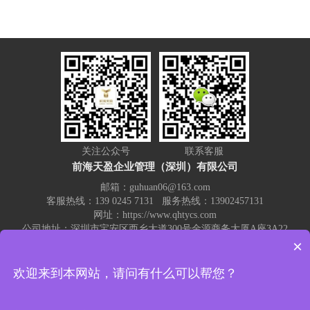
关注公众号
联系客服
前海天盈企业管理（深圳）有限公司
邮箱：guhuan06@163.com
客服热线：139 0245 7131 服务热线：13902457131
网址：https://www.qhtycs.com
公司地址：深圳市宝安区西乡大道300号金源商务大厦A座3A22
×
热门关键词：
记账报税
代理记账
注册公司
代账公司
公司注销
欢迎来到本网站，请问有什么可以帮您？
公司变更
注册公司流程和费用
营业执照变更注销