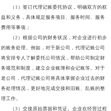
（
1）签订代理记账委托协议，明确双方的权
益和义务，具体规定服务项目、服务时间、服务
费用等事项；
（
2）根据公司的财务状况，对企业进行初步
的
账务
处理。例如，对于新公司，
代理记账公司
将安排专人了解委托公司情况，帮助公司制定财
务规范和制度，建立企业账簿和会
记账等
。对于
老公司，
代理记账公司
将具体掌握企业过去的财
务处理情况，更好地完成交接和
旧账、乱账的
整
理工作。
（
3）交接原始
票据
和凭证。企业在经营过程