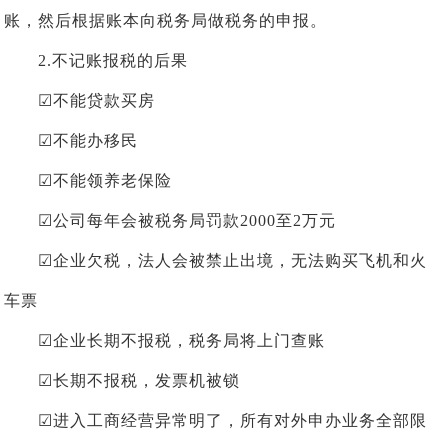
账，然后根据账本向税务局做税务的申报。
2.不记账报税的后果
☑不能贷款买房
☑不能办移民
☑不能领养老保险
☑公司每年会被税务局罚款2000至2万元
☑企业欠税，法人会被禁止出境，无法购买飞机和火
车票
☑企业长期不报税，税务局将上门查账
☑长期不报税，发票机被锁
☑进入工商经营异常明了，所有对外申办业务全部限