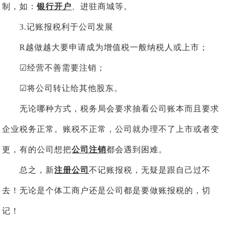
制，如：
银行开户
、进驻商城等。
3.记账报税利于公司发展
R越做越大要申请成为增值税一般纳税人或上市；
☑经营不善需要注销；
☑将公司转让给其他股东。
无论哪种方式，税务局会要求抽看公司账本而且要求
企业税务正常。账税不正常，公司就办理不了上市或者变
更，有的公司想把
公司注销
都会遇到困难。
总之，新
注册公司
不记账报税，无疑是跟自己过不
去！无论是个体工商户还是公司都是要做账报税的，切
记！