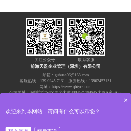
关注公众号
联系客服
前海天盈企业管理（深圳）有限公司
邮箱：guhuan06@163.com
客服热线：139 0245 7131 服务热线：13902457131
网址：https://www.qhtycs.com
公司地址：深圳市宝安区西乡大道300号金源商务大厦A座3A22
×
热门关键词：
记账报税
代理记账
注册公司
代账公司
公司注销
欢迎来到本网站，请问有什么可以帮您？
公司变更
注册公司流程和费用
营业执照变更注销
前海天盈工商财税一站式服务 - 前海天盈企业管理（深圳）有限公司