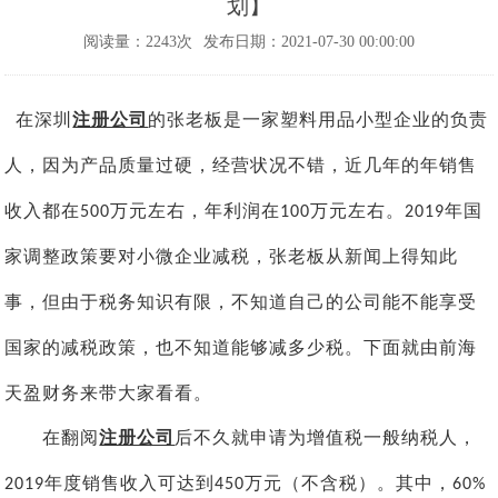
划】
阅读量：2243次
发布日期：2021-07-30 00:00:00
在深圳
注册公司
的张老板是一家塑料用品小型企业的负责
人，因为产品质量过硬，经营状况不错，近几年的年销售
收入都在
万元左右，年利润在
万元左右。
年国
500
100
2019
家调整政策要对小微企业减税，张老板从新闻上得知此
事，但由于税务知识有限，不知道自己的公司能不能享受
国家的减税政策，也不知道能够减多少税。
下面就由前海
天盈财务来带大家看看。
在
翻阅
注册公司
后不久就申请为增值税一般纳税人，
年度销售收入可达到
万元（不含税）。其中，
2019
450
60%