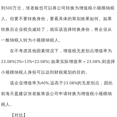
到
万元，张老板也可以将公司转换为增值税小规模纳税
500
人。但要不要转换身份，要看具体的筹划效果如何。如果
转换后企业税负减轻了，就应该选择转换身份，将企业从
一般纳税人转为小规模纳税人。
在不考虑其他因素情况下，增值税无差别点增值率为
如果实际增值率＞
则选择
23.08%(3%÷13%=23.08%).
23.08%,
小规模纳税人身份可以达到财税规划的目的。
该企业增值率为
远高于
的无差别点，因此
40%,
23.08%
前海天盈
建议张老板将该公司申请转换为增值税小规模纳
税人。
【对比】