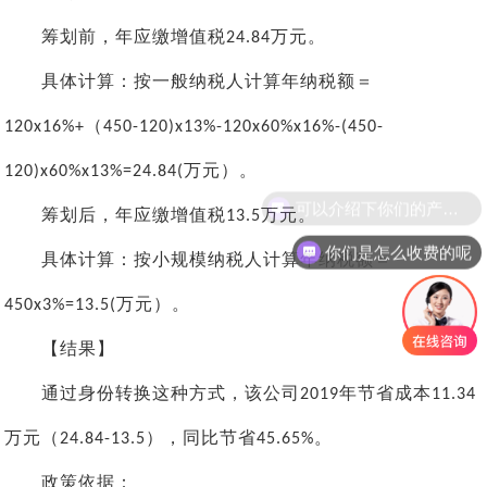
筹划前，年应缴增值税
万元。
24.84
具体计算：按一般纳税人计算年纳税额＝
（
120x16%+
450-120)x13%-120x60%x16%-(450-
万元）。
120)x60%x13%=24.84(
筹划后，年应缴增值税
万元。
13.5
你们是怎么收费的呢
具体计算：按小规模纳税人计算年纳税额＝
万元）。
450x3%=13.5(
【结果】
通过身份转换这种方式，该公司
年节省成本
2019
11.34
万元（
），同比节省
。
24.84-13.5
45.65%
政策依据：