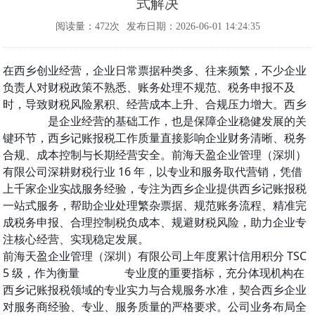
式解决
阅读量：472次
发布日期：2026-06-01 14:24:35
在西乡创业经营，企业日常票据种类多、往来频繁，不少企业
负责人对财税政策不熟悉、账务处理不规范、税务申报不及
时，导致财税风险累积、经营成本上升、合规压力增大。西乡
记账报税
是企业经营的基础工作，也是保障企业稳健发展的关
键环节，西乡记账报税工作质量直接影响企业财务清晰、税务
合规、成本控制与长期经营安全。前海天盈企业管理（深圳）
有限公司深耕财税行业 16 年，以专业和服务取代营销，凭借
上千家企业实战服务经验，专注为西乡企业提供西乡记账报税
一站式服务，帮助企业处理繁杂票据、规范账务流程、精准完
成税务申报、合理控制税负成本、规避财税风险，助力企业专
注核心经营、实现稳定发展。
前海天盈企业管理（深圳）有限公司上年度累计信用积分 TSC
5 级，作为衡量
财务公司
专业度的重要指标，充分体现机构在
西乡记账报税领域的专业实力与合规服务水准，契合西乡企业
对服务商经验、专业、服务质量的严格要求。公司业务布局全