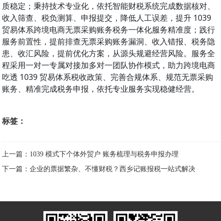
质稳定；秉持技术专业化，依托智能财税系统完成数据核对、
收入筛查、税负测算、申报提交，降低人工误差，提升 1039
贸易体系跨境电商无票采购账务税务一体化服务精准度；践行
服务前置性，提前排查无票采购账务漏洞、收入错报、税务隐
患、收汇风险，提前优化方案，从源头规避经营风险。服务全
程采用一对一专属对接加多对一团队协作模式，助力跨境电商
吃透 1039 贸易体系税收政策、完善合规体系、规范无票采购
账务、精准完成税务申报，依托专业服务实现稳健经营。
标签：
上一篇：1039 模式下个体外贸户 账务梳理与税务申报办理
下一篇：企业的票据繁杂、不懂财税？西乡记账报税一站式解决