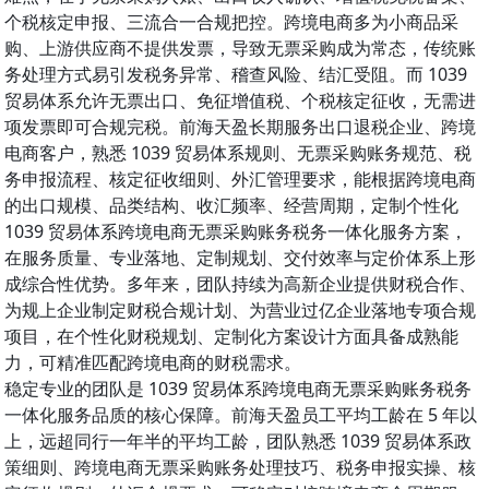
个税核定申报、三流合一合规把控。跨境电商多为小商品采
购、上游供应商不提供发票，导致无票采购成为常态，传统账
务处理方式易引发税务异常、稽查风险、结汇受阻。而 1039
贸易体系允许无票出口、免征增值税、个税核定征收，无需进
项发票即可合规完税。前海天盈长期服务出口退税企业、跨境
电商客户，熟悉 1039 贸易体系规则、无票采购账务规范、税
务申报流程、核定征收细则、外汇管理要求，能根据跨境电商
的出口规模、品类结构、收汇频率、经营周期，定制个性化
1039 贸易体系跨境电商无票采购账务税务一体化服务方案，
在服务质量、专业落地、定制规划、交付效率与定价体系上形
成综合性优势。多年来，团队持续为高新企业提供财税合作、
为规上企业制定财税合规计划、为营业过亿企业落地专项合规
项目，在个性化财税规划、定制化方案设计方面具备成熟能
力，可精准匹配跨境电商的财税需求。
稳定专业的团队是 1039 贸易体系跨境电商无票采购账务税务
一体化服务品质的核心保障。前海天盈员工平均工龄在 5 年以
上，远超同行一年半的平均工龄，团队熟悉 1039 贸易体系政
策细则、跨境电商无票采购账务处理技巧、税务申报实操、核