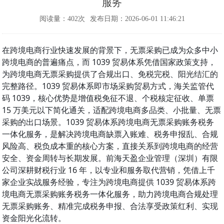
服务
阅读量：402次
发布日期：2026-06-01 11:46:21
在跨境电商行业快速发展的背景下，无票采购已成为众多中小
跨境电商的普遍痛点，而 1039 贸易体系凭借国家政策支持，
为跨境电商无票采购提供了合规出口、免税完税、阳光结汇的
完整路径。1039 贸易体系即市场采购贸易方式，海关监管代
码 1039，核心优势是增值税免征不退、个税核定征收、单票
15 万美元以下简化通关，适配跨境电商多品类、小批量、无票
采购的出口场景。1039 贸易体系跨境电商无票采购账务税务
一体化服务，是解决跨境电商缺票入账难、税务申报乱、合规
风险高、税负成本重的核心方案，直接关系到跨境电商的经营
安全、资金周转与长期发展。前海天盈企业管理（深圳）有限
公司深耕财税行业 16 年，以专业和服务取代营销，凭借上千
家企业实战服务经验，专注为跨境电商提供 1039 贸易体系跨
境电商无票采购账务税务一体化服务，助力跨境电商合规处理
无票采购账务、精准完成税务申报、合法享受政策红利、实现
资金阳光化流转。