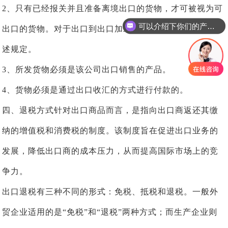
2、只有已经报关并且准备离境出口的货物，才可被视为可
可以介绍下你们的产品么
出口的货物。对于出口到出口加工区的货物，同样适用上
述规定。
3、所发货物必须是该公司出口销售的产品。
4、货物必须是通过出口收汇的方式进行付款的。
四、退税方式针对出口商品而言，是指向出口商返还其缴
纳的增值税和消费税的制度。该制度旨在促进出口业务的
发展，降低出口商的成本压力，从而提高国际市场上的竞
争力。
出口退税有三种不同的形式：免税、抵税和退税。一般外
贸企业适用的是“免税”和“退税”两种方式；而生产企业则