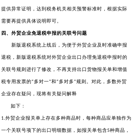
提供异常证明，达到税务机关相关预警标准时，根据实际
需要再提供具体说明即可。
四
、外贸企业免退税申报的关联号问题
新版退税系统上线后，为便于外贸企业及时准确申报
退税，新版退税系统对外贸企业出口办理免退税申报时的
关联号规则进行了修改，不再支持出口货物报关单和增值
税专用发票的
多对一
和
多对多
规则。对此，多数外贸
“
”
“
”
企业存在疑问，现将有关疑问解释
如下：
外贸企业报关单上存在多种商品时，每种商品应单独作为
1
.
一个关联号项下的出口明细数据，如报关单包含
种商品，
5