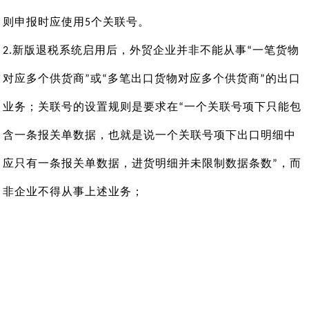
则申报时应使用
个关联号。
5
新版退税系统启用后，外贸企业并非不能从事
一笔货物
2
.
“
对应多个供货商
或
多笔出口货物对应多个供货商
的出口
”
“
”
业务；关联号的设置规则是要求在
一个关联号项下只能包
“
含一条报关单数据，也就是说一个关联号项下出口明细中
应只有一条报关单数据，进货明细并未限制数据条数
，而
”
非企业不得从事上述业务；