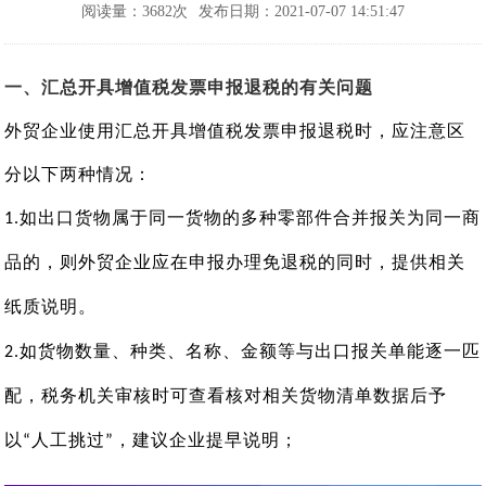
阅读量：3682次
发布日期：2021-07-07 14:51:47
一
、汇总开具增值税
发票
申报退税的有关问题
外贸企业使用汇总开具增值税
发票
申报退税时，应注意区
分以下两种情况：
如出口货物属于同一货物的多种零部件合并报关为同一商
1
.
品的，则外贸企业应在申报办理免退税的同时，提供相关
纸质说明。
如货物数量、种类、名称、金额等与出口报关单能逐一匹
2
.
配，税务机关审核时可查看核对相关货物清单数据后予
以
人工挑过
，建议企业提早说明；
“
”