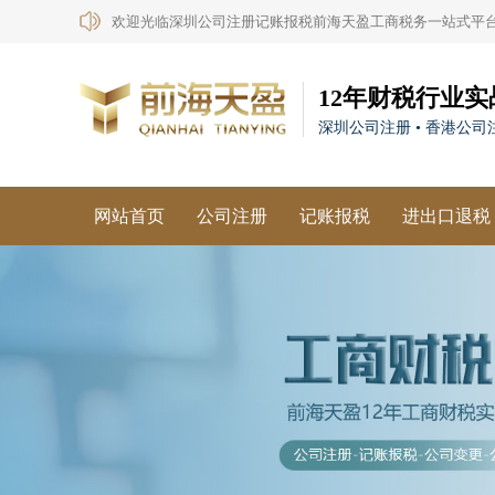
欢迎光临深圳公司注册记账报税前海天盈工商税务一站式平
12年财税行业实
深圳公司注册 • 香港公司注
网站首页
公司注册
记账报税
进出口退税