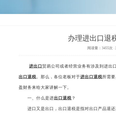
办理进出口退
阅读量：3455次
进出口
贸易公司或者经营业务有涉及到进出
出口退税
。那么，各位老板对于
进出口退税
所需要
盈财务来给大家讲解一下。
一、什么是进
出口退税
？
进口又是出口，出口退税是指对出口产品退还其