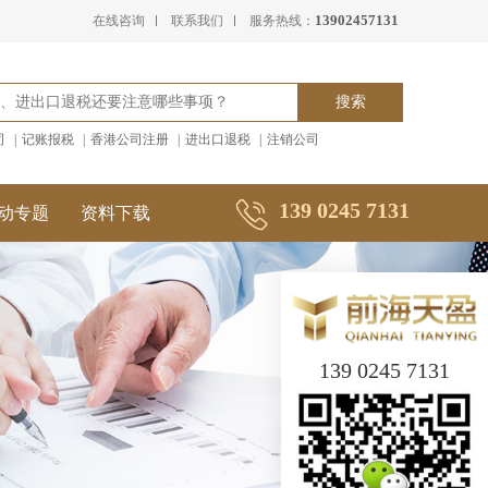
13902457131
在线咨询
联系我们
服务热线：
司
|
记账报税
|
香港公司注册
|
进出口退税
|
注销公司
139 0245 7131
动专题
资料下载
139 0245 7131