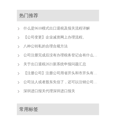
热门推荐
什么是9610模式出口退税及报关流程详解
【公司变更】企业减资网上办理流程。
八种公转私的合理合规方法
公司注册完成后没有办理税务登记会有什么后果？
关于出口退税2021新系统申报问题汇总
【注册公司】注册公司用省开头和市开头有什么不同？
公司法人或者股东失信了，还可以注销公司吗？
深圳进口报关代理深圳进口报关
常用标签