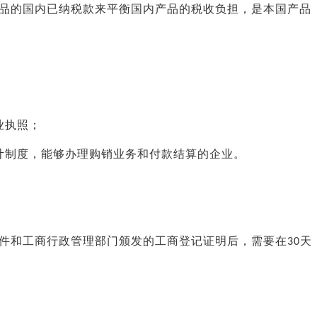
品的国内已纳税款来平衡国内产品的税收负担，是本国产品
业执照；
计制度，能够办理购销业务和付款结算的企业。
和工商行政管理部门颁发的工商登记证明后，需要在
天
30