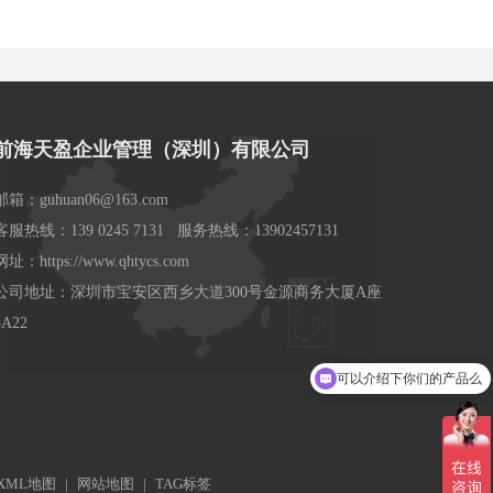
前海天盈企业管理（深圳）有限公司
邮箱：guhuan06@163.com
客服热线：139 0245 7131 服务热线：13902457131
网址：https://www.qhtycs.com
公司地址：深圳市宝安区西乡大道300号金源商务大厦A座
3A22
可以介绍下你们的产品么
你们是怎么收费的呢
XML地图
|
网站地图
|
TAG标签