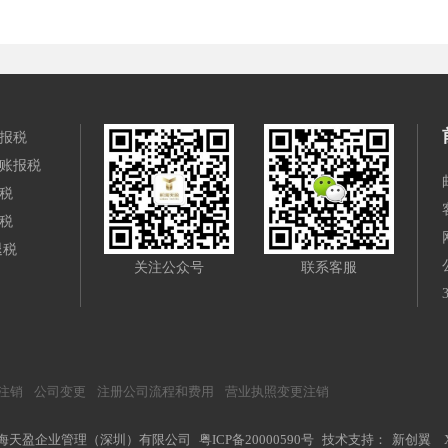
报税
账报税
税
税
退税
关注公众号
联系客服
注销
公司变更
注册公司流程和费用
营业执照变更注销
前海天盈企业管理（深圳）有限公司
粤ICP备20000590号
技术支持：
新创翼