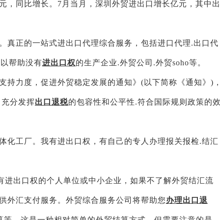
元，同比增长。7月当月，深圳外贸进出口增长亿元，其中
。真正的一站式进出口代理综合服务，包括进口代理.出口代
可以帮助没有
进出口权
的生产企业.外贸公司.外贸soho等。
支持力度，促进外贸稳定发展的通知》(以下简称《通知》)
，充分发挥
出口退税
的包容性和公平性.符合国际规则政策的
体化工厂。我有进出口权，有自己的专人办理报关报检.结汇
没有进出口权的个人单位或中小企业，如果不了解外贸结汇流
供外汇支付服务。外贸综合服务公司将帮助您
办理出口退
结算等，这是一种相对简单的外贸结算方式，但需要注意的是