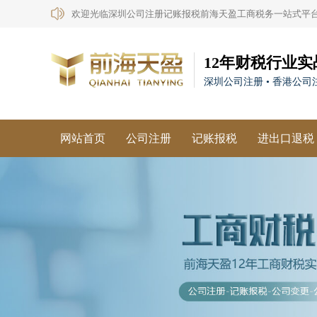
欢迎光临深圳公司注册记账报税前海天盈工商税务一站式平
12年财税行业实
深圳公司注册 • 香港公司注
网站首页
公司注册
记账报税
进出口退税