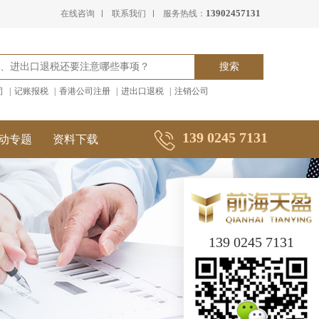
13902457131
在线咨询
联系我们
服务热线：
司
|
记账报税
|
香港公司注册
|
进出口退税
|
注销公司
139 0245 7131
动专题
资料下载
139 0245 7131