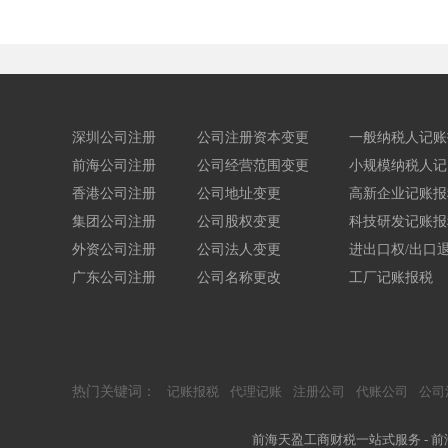
深圳公司注册
公司注册资本变更
一般纳税人记账
前海公司注册
公司经营范围变更
小规模纳税人记
香港公司注册
公司地址变更
高新企业记账报
集团公司注册
公司股权变更
科技研发记账报
外资公司注册
公司法人变更
进出口权/出口
广东公司注册
公司名称更改
工厂记账报税
热门关键词：
记账报税
代理记账
注册公司
代账公司
公司
前海天盈工商财税一站式服务 - 