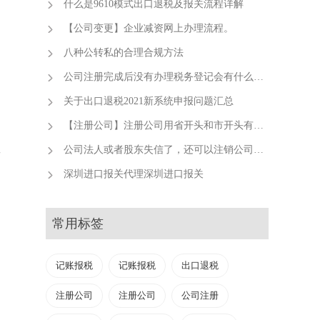
什么是9610模式出口退税及报关流程详解
出
【公司变更】企业减资网上办理流程。
八种公转私的合理合规方法
公司注册完成后没有办理税务登记会有什么后果？
关于出口退税2021新系统申报问题汇总
，
【注册公司】注册公司用省开头和市开头有什么不同？
效
公司法人或者股东失信了，还可以注销公司吗？
深圳进口报关代理深圳进口报关
常用标签
记账报税
记账报税
出口退税
注册公司
注册公司
公司注册
，