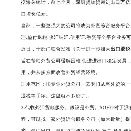
据海关统计，前七个月，深圳货物贸易进出口万亿
口增长亿元。
当然，一些更强大的公司将成为外贸综合服务平台
理.垫付退税.收汇结汇.信用证.融资等全平台业务
近日，十部门联合发布《关于进一步加大
出口退税
旨在帮助外贸公司缓解困难.促进进出口稳定发展
用，并从多方面改善外贸经营环境。
适用范围：①专业外贸公司；②专门从事外贸的一
退税等手续。这里就不多说了。
3.代收外汇货款服务。假设是外贸。SOHO对于
程，可以找一家外贸综合服务公司（如大批量）提
税
，代理出口，帮助您完成货物运输.报关.外汇