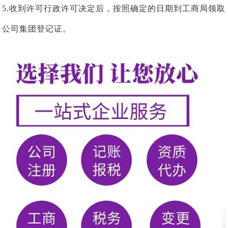
5.收到许可行政许可决定后，按照确定的日期到工商局领取
公司集团登记证。