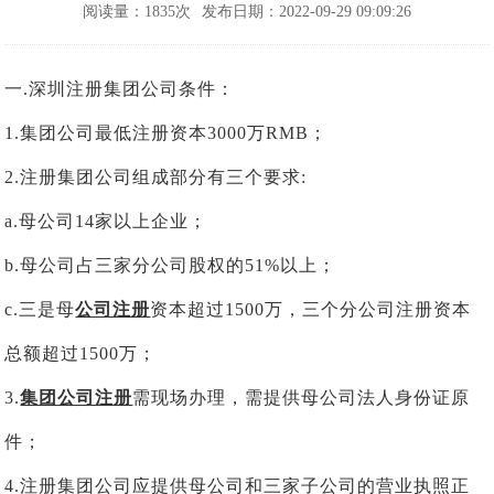
阅读量：1835次
发布日期：2022-09-29 09:09:26
一.深圳注册集团公司条件：
1.集团公司最低注册资本3000万RMB；
2.注册集团公司组成部分有三个要求:
a.母公司14家以上企业；
b.母公司占三家分公司股权的51%以上；
c.三是母
公司注册
资本超过1500万，三个分公司注册资本
总额超过1500万；
3.
集团公司注册
需现场办理，需提供母公司法人身份证原
件；
4.注册集团公司应提供母公司和三家子公司的营业执照正