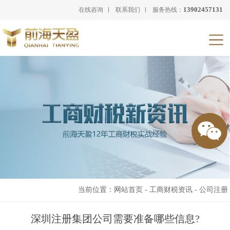
13902457131
在线咨询
联系我们
服务热线：
当前位置：
网站首页
-
工商财税资讯
-
公司注册
深圳注册集团公司需要准备哪些信息?