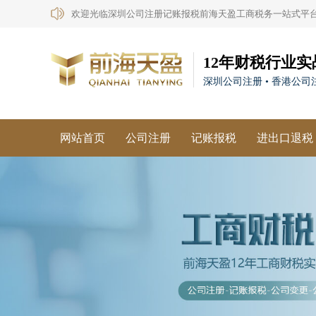
欢迎光临深圳公司注册记账报税前海天盈工商税务一站式平
12年财税行业实
深圳公司注册 • 香港公司注
网站首页
公司注册
记账报税
进出口退税