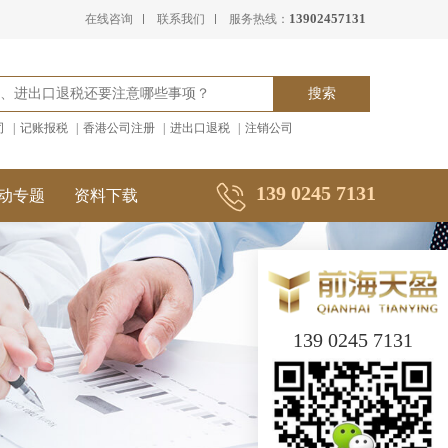
13902457131
在线咨询
联系我们
服务热线：
司
|
记账报税
|
香港公司注册
|
进出口退税
|
注销公司
139 0245 7131
动专题
资料下载
139 0245 7131