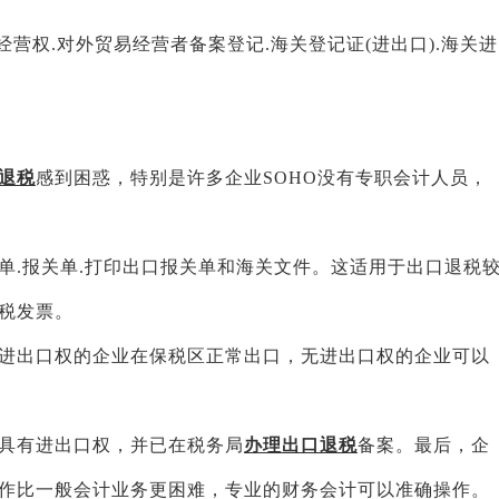
经营权.对外贸易经营者备案登记.海关登记证(进出口).海关进
退税
感到困惑，特别是许多企业SOHO没有专职会计人员，
单.报关单.打印出口报关单和海关文件。这适用于出口退税
税发票。
进出口权的企业在保税区正常出口，无进出口权的企业可以
具有进出口权，并已在税务局
办理出口退税
备案。最后，企
作比一般会计业务更困难，专业的财务会计可以准确操作。