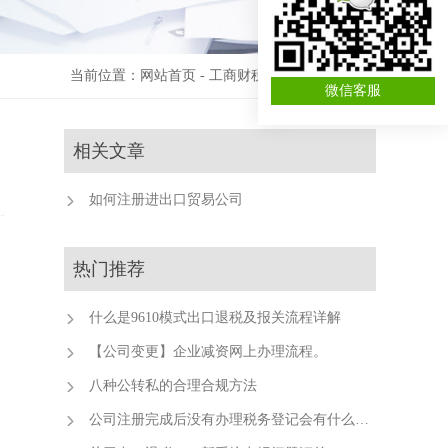
当前位置：
网站首页
-
工商财税资讯
-
进出口退税
微信客服
相关文章
如何注册进出口贸易公司
热门推荐
什么是9610模式出口退税及报关流程详解
【公司变更】企业减资网上办理流程。
八种公转私的合理合规方法
公司注册完成后没有办理税务登记会有什么后果？