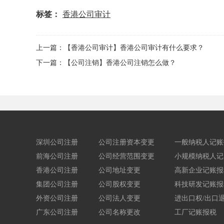
标签：
香港公司审计
上一篇：【香港公司审计】香港公司审计有什么要求？
下一篇：【公司注销】香港公司注销怎么做？
深圳公司注册
公司注册资本变更
一般纳税人记账
前海公司注册
公司经营范围变更
小规模纳税人记
香港公司注册
公司地址变更
高新企业记账报
集团公司注册
公司股权变更
科技研发记账报
外资公司注册
公司法人变更
进出口权/出口
广东公司注册
公司名称更改
工厂记账报税