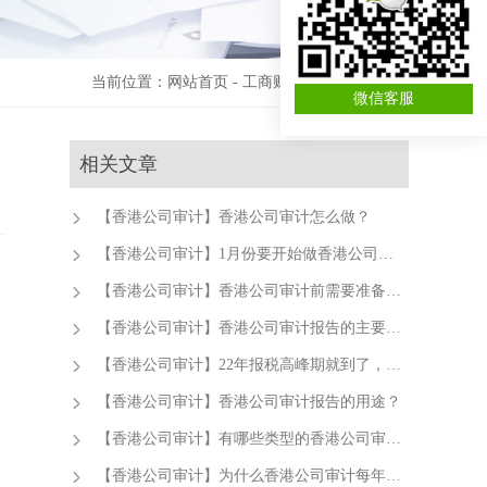
当前位置：
网站首页
-
工商财税资讯
-
记账报税
微信客服
相关文章
【香港公司审计】香港公司审计怎么做？
【香港公司审计】1月份要开始做香港公司审计，那都要准备什么资料呢？
【香港公司审计】香港公司审计前需要准备的资料以及程序
【香港公司审计】香港公司审计报告的主要内容及注意事项
【香港公司审计】22年报税高峰期就到了，要尽快安排香港公司审计事项啦！
【香港公司审计】香港公司审计报告的用途？
【香港公司审计】有哪些类型的香港公司审计报告？
【香港公司审计】为什么香港公司审计每年都要做？