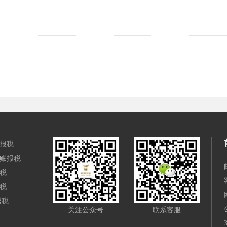
报税
账报税
税
税
退税
关注公众号
联系客服