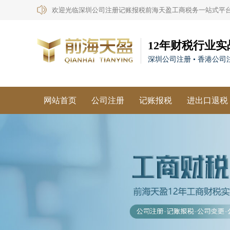
欢迎光临深圳公司注册记账报税前海天盈工商税务一站式平
12年财税行业实
深圳公司注册 • 香港公司注
网站首页
公司注册
记账报税
进出口退税