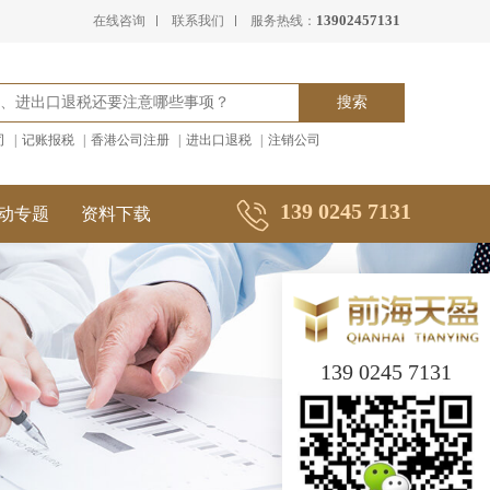
13902457131
在线咨询
联系我们
服务热线：
司
|
记账报税
|
香港公司注册
|
进出口退税
|
注销公司
139 0245 7131
动专题
资料下载
139 0245 7131