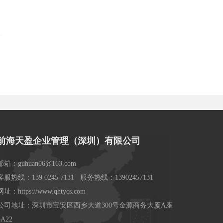
前海天盈企业管理（深圳）有限公司
邮箱：guhuan06@163.com
客服热线：139 0245 7131 服务热线：13902457131
网址：https://www.qhtycs.com
公司地址：深圳市宝安区西乡大道300号金源商务大厦A座
3A22