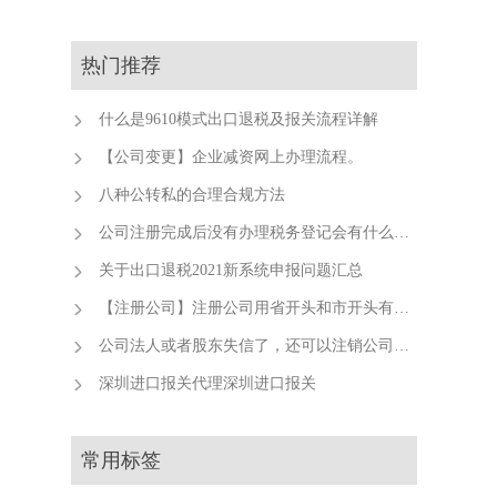
热门推荐
什么是9610模式出口退税及报关流程详解
【公司变更】企业减资网上办理流程。
八种公转私的合理合规方法
公司注册完成后没有办理税务登记会有什么后果？
关于出口退税2021新系统申报问题汇总
【注册公司】注册公司用省开头和市开头有什么不同？
公司法人或者股东失信了，还可以注销公司吗？
深圳进口报关代理深圳进口报关
常用标签