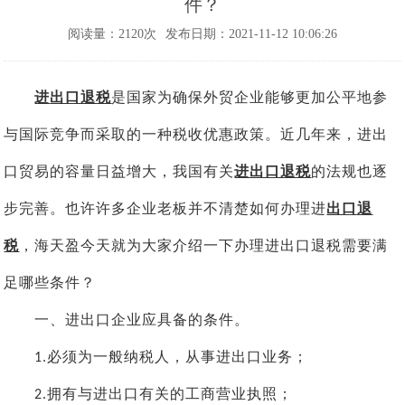
件？
阅读量：2120次
发布日期：2021-11-12 10:06:26
进
出口退税
是国家为确保外贸企业能够更加公平地参
与国际竞争而采取的一种税收优惠政策。近几年来，进出
口贸易的容量日益增大，我国有关
进出口退税
的法规也逐
步完善。也许许多企业老板并不清楚如何办理进
出口退
税
，海天盈今天就为大家介绍一下办理进出口退税需要满
足哪些条件？
一、进出口企业应具备的条件。
必须为一般纳税人，从事进出口业务；
1.
拥有与进出口有关的工商营业执照；
2.