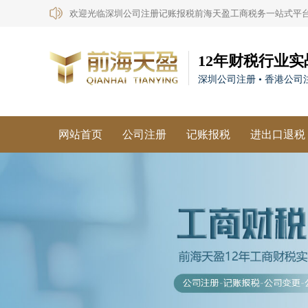
欢迎光临深圳公司注册记账报税前海天盈工商税务一站式平
12年财税行业实
深圳公司注册 • 香港公司注
网站首页
公司注册
记账报税
进出口退税