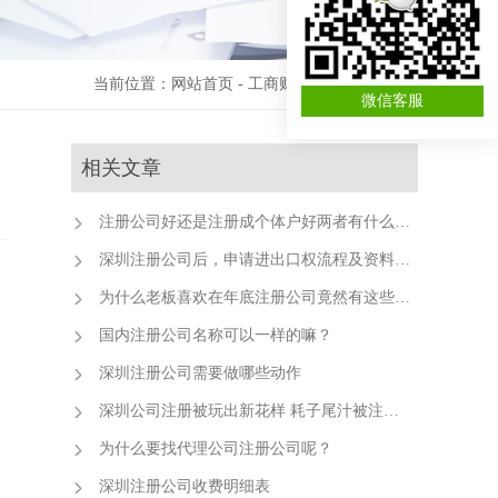
当前位置：
网站首页
-
工商财税资讯
-
公司注册
微信客服
相关文章
注册公司好还是注册成个体户好两者有什么区别
深圳注册公司后，申请进出口权流程及资料清单
为什么老板喜欢在年底注册公司竟然有这些好处！
国内注册公司名称可以一样的嘛？
深圳注册公司需要做哪些动作
深圳公司注册被玩出新花样 耗子尾汁被注册公司
为什么要找代理公司注册公司呢？
深圳注册公司收费明细表