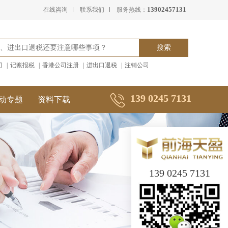
13902457131
在线咨询
联系我们
服务热线：
司
|
记账报税
|
香港公司注册
|
进出口退税
|
注销公司
139 0245 7131
动专题
资料下载
139 0245 7131