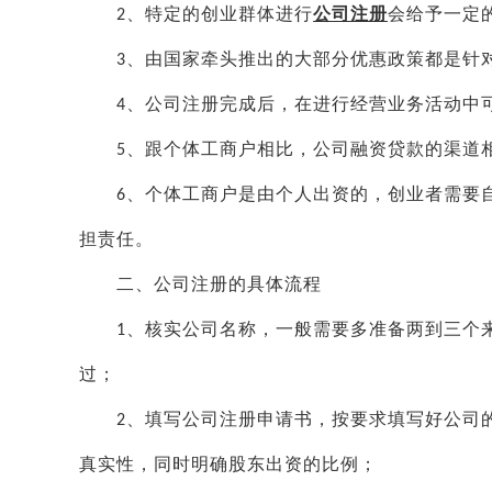
、特定的创业群体进行
公司注册
会给予一定
2
、由国家牵头推出的大部分优惠政策都是针
3
、公司注册完成后，在进行经营业务活动中
4
、跟个体工商户相比，公司融资贷款的渠道
5
、个体工商户是由个人出资的，创业者需要
6
担责任。
二、公司注册的具体流程
、核实公司名称，一般需要多准备两到三个
1
过；
、填写公司注册申请书，按要求填写好公司
2
真实性，同时明确股东出资的比例；