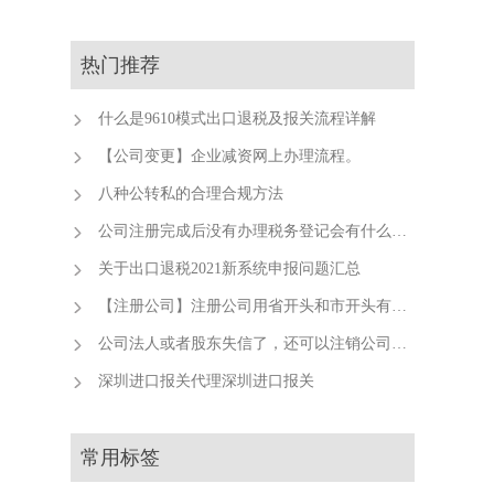
热门推荐
什么是9610模式出口退税及报关流程详解
【公司变更】企业减资网上办理流程。
承
八种公转私的合理合规方法
公司注册完成后没有办理税务登记会有什么后果？
关于出口退税2021新系统申报问题汇总
【注册公司】注册公司用省开头和市开头有什么不同？
公司法人或者股东失信了，还可以注销公司吗？
深圳进口报关代理深圳进口报关
的
常用标签