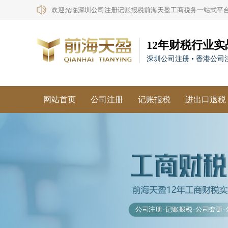
欢迎光临深圳公司注册记账报税前海天盈工商税务一站式平
12年财税行业实
深圳公司注册 • 香港公司注
网站首页
公司注册
记账报税
进出口退税