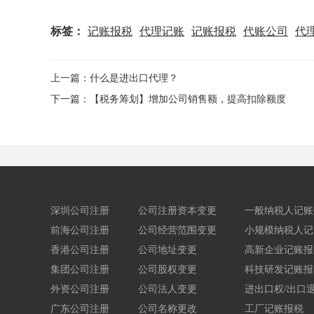
标签：
记账报税
代理记账
记账报税
代账公司
代
上一篇：什么是进出口代理？
下一篇：【税务筹划】增加公司销售额，提高扣除额度
深圳公司注册
公司注册资本变更
一般纳税人记账
前海公司注册
公司经营范围变更
小规模纳税人记
香港公司注册
公司地址变更
高新企业记账报
集团公司注册
公司股权变更
科技研发记账报
外资公司注册
公司法人变更
进出口权/出口
广东公司注册
公司名称更改
工厂记账报税