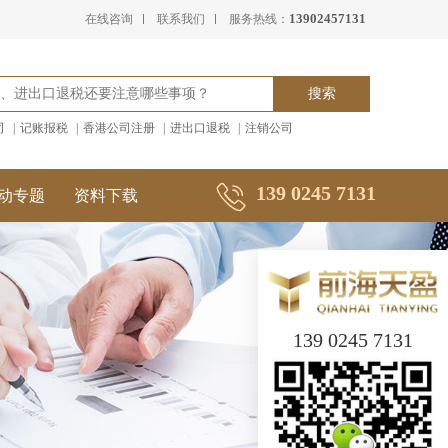
13902457131
在线咨询
联系我们
服务热线：
司
|
记账报税
|
香港公司注册
|
进出口退税
|
注销公司
139 0245 7131
动专题
资料下载
139 0245 7131