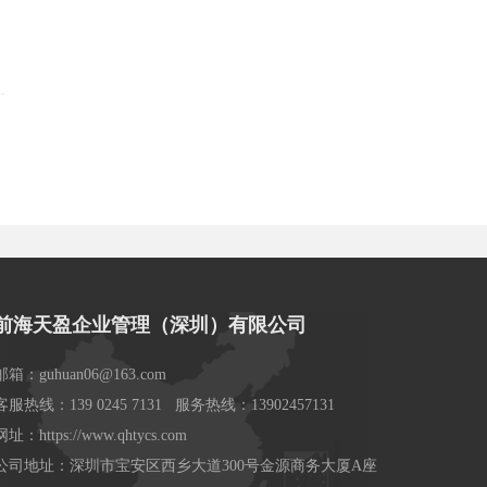
前海天盈企业管理（深圳）有限公司
邮箱：guhuan06@163.com
客服热线：139 0245 7131 服务热线：13902457131
网址：https://www.qhtycs.com
公司地址：深圳市宝安区西乡大道300号金源商务大厦A座