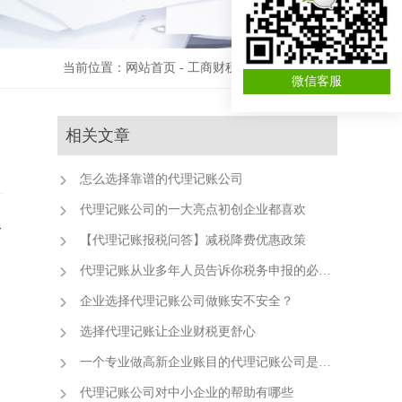
当前位置：
网站首页
-
工商财税资讯
-
财税小妙招
微信客服
相关文章
怎么选择靠谱的代理记账公司
代理记账公司的一大亮点初创企业都喜欢
个
【代理记账报税问答】减税降费优惠政策
代理记账从业多年人员告诉你税务申报的必要性
企业选择代理记账公司做账安不安全？
选择代理记账让企业财税更舒心
一个专业做高新企业账目的代理记账公司是有多重要？
代理记账公司对中小企业的帮助有哪些