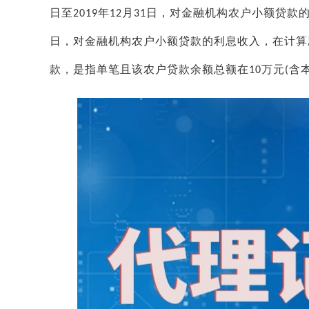
日至
年
月
日，对金融机构农户小额贷款
2019
12
31
日，对金融机构农户小额贷款的利息收入，在计算
款，是指单笔且该农户贷款余额总额在
万元
含
10
(