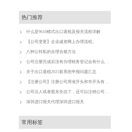
热门推荐
什么是9610模式出口退税及报关流程详解
【公司变更】企业减资网上办理流程。
八种公转私的合理合规方法
公司注册完成后没有办理税务登记会有什么后果？
关于出口退税2021新系统申报问题汇总
【注册公司】注册公司用省开头和市开头有什么不同？
公司法人或者股东失信了，还可以注销公司吗？
深圳进口报关代理深圳进口报关
常用标签