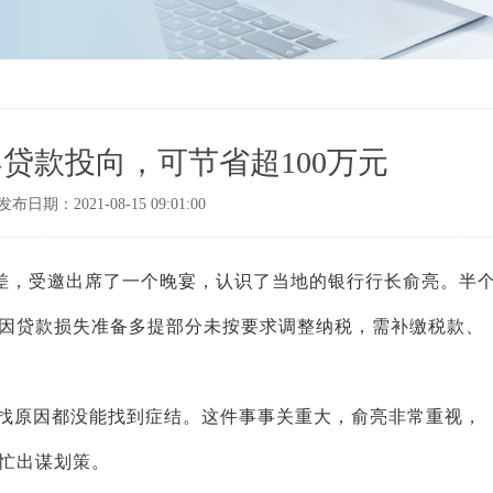
贷款投向，可节省超100万元
发布日期：2021-08-15 09:01:00
差，受邀出席了一个晚宴，认识了当地的银行行长俞亮。
半
因贷款损失准备多提部分未按要求调整纳税，需补缴税款、
找原因都没能找到症结。这件事事关重大，
俞亮
非常重视，
忙出谋划策
。