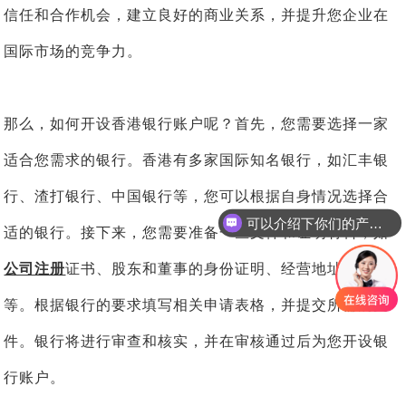
信任和合作机会，建立良好的商业关系，并提升您企业在
国际市场的竞争力。
那么，如何开设香港银行账户呢？首先，您需要选择一家
适合您需求的银行。香港有多家国际知名银行，如汇丰银
行、渣打银行、中国银行等，您可以根据自身情况选择合
可以介绍下你们的产品么
适的银行。接下来，您需要准备一些文件和证明材料，如
你们是怎么收费的呢
公司注册
证书、股东和董事的身份证明、经营地址证明
等。根据银行的要求填写相关申请表格，并提交所需的文
件。银行将进行审查和核实，并在审核通过后为您开设银
行账户。