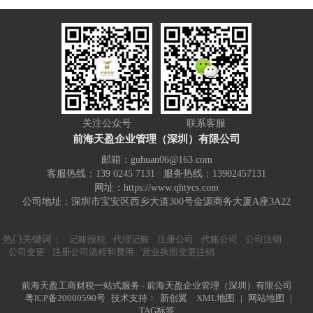
关注公众号
联系客服
前海天盈企业管理（深圳）有限公司
邮箱：guhuan06@163.com
客服热线：139 0245 7131 服务热线：13902457131
网址：https://www.qhtycs.com
公司地址：深圳市宝安区西乡大道300号金源商务大厦A座3A22
热门关键词：
记账报税
代理记账
注册公司
代账公司
公司注销
公司变更
注册公司流程和费用
营业执照变更注销
前海天盈工商财税一站式服务 - 前海天盈企业管理（深圳）有限公司
粤ICP备20000590号
技术支持：
新创翼
XML地图
|
网站地图
|
TAG标签