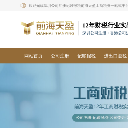
欢迎光临深圳公司注册记账报税前海天盈工商税务一站式平
12年财税行业实
深圳公司注册 • 香港公司注
网站首页
公司注册
记账报税
进出口退税