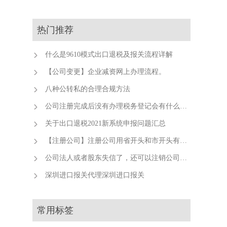
热门推荐
什么是9610模式出口退税及报关流程详解
【公司变更】企业减资网上办理流程。
八种公转私的合理合规方法
公司注册完成后没有办理税务登记会有什么后果？
关于出口退税2021新系统申报问题汇总
【注册公司】注册公司用省开头和市开头有什么不同？
公司法人或者股东失信了，还可以注销公司吗？
深圳进口报关代理深圳进口报关
常用标签