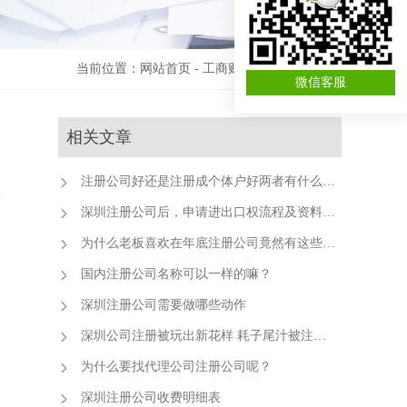
当前位置：
网站首页
-
工商财税资讯
-
公司注册
微信客服
相关文章
注册公司好还是注册成个体户好两者有什么区别
深圳注册公司后，申请进出口权流程及资料清单
为什么老板喜欢在年底注册公司竟然有这些好处！
国内注册公司名称可以一样的嘛？
深圳注册公司需要做哪些动作
深圳公司注册被玩出新花样 耗子尾汁被注册公司
为什么要找代理公司注册公司呢？
深圳注册公司收费明细表