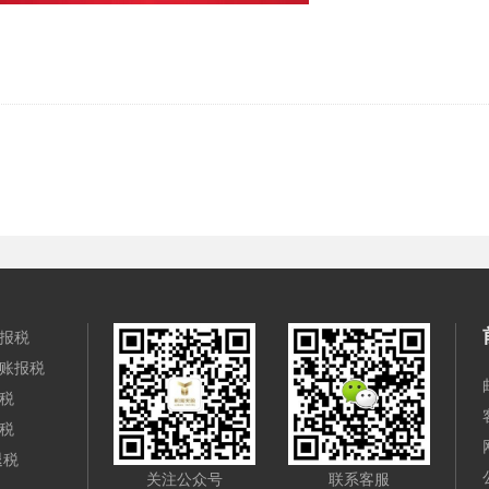
报税
账报税
税
税
退税
关注公众号
联系客服