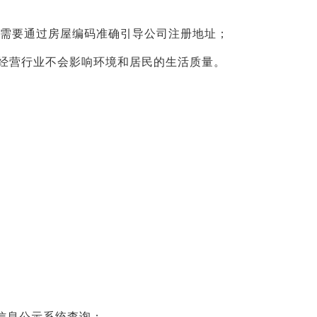
系统需要通过房屋编码准确引导公司注册地址；
经营行业不会影响环境和居民的生活质量。
信息公示系统查询；