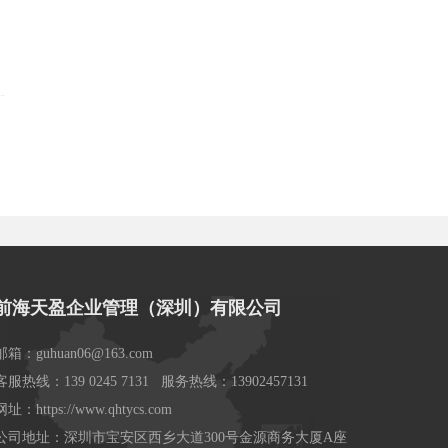
前海天盈企业管理（深圳）有限公司
邮箱：guhuan06@163.com
客服热线：139 0245 7131 服务热线：13902457131
网址：https://www.qhtycs.com
公司地址：深圳市宝安区西乡大道300号金源商务大厦A座