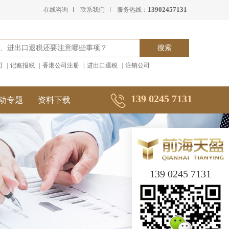
13902457131
在线咨询
联系我们
服务热线：
司
|
记账报税
|
香港公司注册
|
进出口退税
|
注销公司
139 0245 7131
动专题
资料下载
139 0245 7131