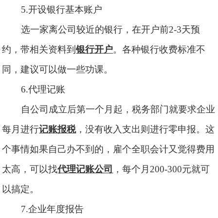
5.开设银行基本账户
选一家离公司较近的银行，在开户前
2-3天预
约，带相关资料到
银行开户
。各种银行收费标准不
同，建议可以做一些功课。
6.代理记账
自公司成立后第一个月起，税务部门就要求企业
每月进行
记账报税
，没有收入支出则进行零申报。这
个事情如果自己办不到的，雇个全职会计又觉得费用
太高，可以找
代理记账公司
，每个月
200-300元就可
以搞定。
7.企业年度报告