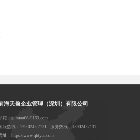
前海天盈企业管理（深圳）有限公司
邮箱：guhuan06@163.com
客服热线：139 0245 7131 服务热线：13902457131
网址：https://www.qhtycs.com