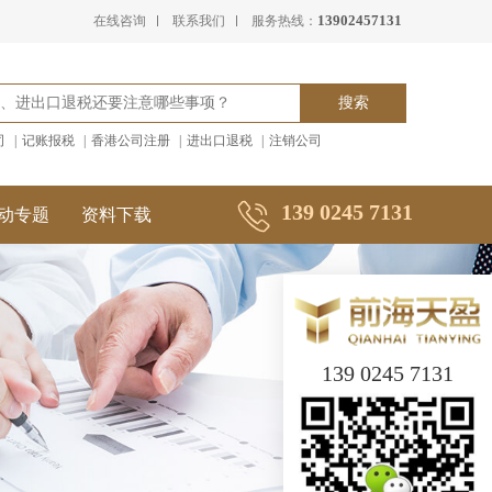
13902457131
在线咨询
联系我们
服务热线：
司
|
记账报税
|
香港公司注册
|
进出口退税
|
注销公司
139 0245 7131
动专题
资料下载
139 0245 7131