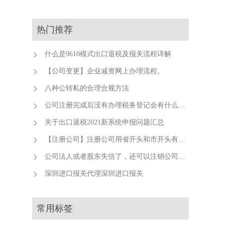
热门推荐
什么是9610模式出口退税及报关流程详解
【公司变更】企业减资网上办理流程。
八种公转私的合理合规方法
公司注册完成后没有办理税务登记会有什么后果？
关于出口退税2021新系统申报问题汇总
【注册公司】注册公司用省开头和市开头有什么不同？
公司法人或者股东失信了，还可以注销公司吗？
深圳进口报关代理深圳进口报关
常用标签