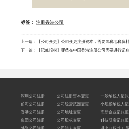
标签：
注册香港公司
上一篇：【公司变更】公司变更注册资本，需要国税地税资
下一篇：【记账报税】哪些在中国香港注册公司需要进行记
深圳公司注册
公司注册资本变更
一般纳税人记账
前海公司注册
公司经营范围变更
小规模纳税人记
香港公司注册
公司地址变更
高新企业记账报
集团公司注册
公司股权变更
科技研发记账报
外资公司注册
公司法人变更
进出口权/出口