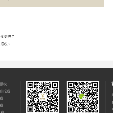
料变更吗？
账报税？
报税
账报税
税
税
退税