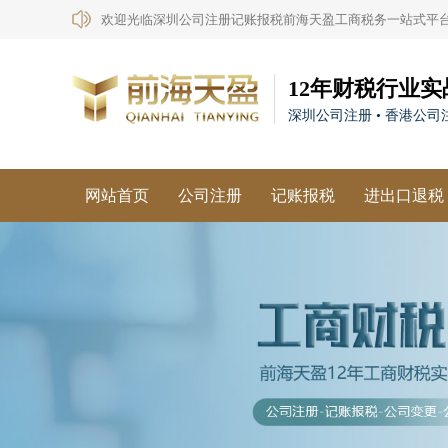
欢迎光临深圳公司注册记账报税前海天盈工商税务一站式平
12年财税行业实
深圳公司注册 • 香港公司注
网站首页
公司注册
记账报税
进出口退税