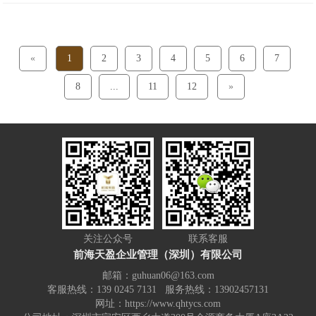
营业执照的便利。在企业主进行这一过程
时，需要注意一些关键费用。以下是对这些
深圳注册公司和记账报税费用的详细介绍：
«
1
2
3
4
5
6
7
首先要考虑的是注册地址的费用。对于深圳
8
...
11
12
»
注册公司来说，必......
关注公众号
联系客服
前海天盈企业管理（深圳）有限公司
邮箱：guhuan06@163.com
客服热线：139 0245 7131 服务热线：13902457131
网址：https://www.qhtycs.com